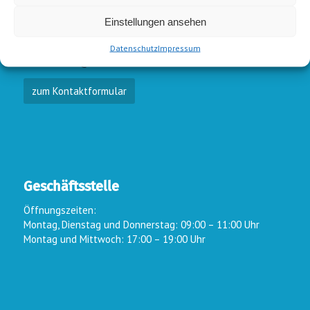
E-Mail-Kontakt
Einstellungen ansehen
Vorstand:
info@wsc-lindlar.de
Schw.:
schwimmen@wsc-lindlar.de
Datenschutz
Impressum
Kurse:
kurse@wsc-lindlar.de
zum Kontaktformular
Geschäftsstelle
Öffnungszeiten:
Montag, Dienstag und Donnerstag: 09:00 – 11:00 Uhr
Montag und Mittwoch: 17:00 – 19:00 Uhr