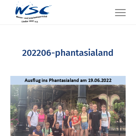
202206-phantasialand
Ausflug ins
Phantasialand
am 19.06.2022