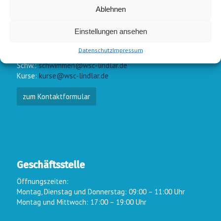
Ablehnen
Einstellungen ansehen
E-Mail-Kontakt
Datenschutz
Impressum
Vorstand:
info@wsc-lindlar.de
Schw.:
schwimmen@wsc-lindlar.de
Kurse:
kurse@wsc-lindlar.de
zum Kontaktformular
Geschäftsstelle
Öffnungszeiten:
Montag, Dienstag und Donnerstag: 09:00 – 11:00 Uhr
Montag und Mittwoch: 17:00 – 19:00 Uhr