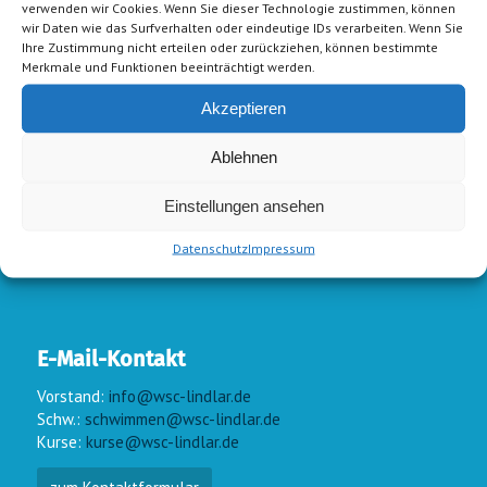
verwenden wir Cookies. Wenn Sie dieser Technologie zustimmen, können
wir Daten wie das Surfverhalten oder eindeutige IDs verarbeiten. Wenn Sie
Ihre Zustimmung nicht erteilen oder zurückziehen, können bestimmte
Merkmale und Funktionen beeinträchtigt werden.
Akzeptieren
Ablehnen
Einstellungen ansehen
Datenschutz
Impressum
E-Mail-Kontakt
Vorstand:
info@wsc-lindlar.de
Schw.:
schwimmen@wsc-lindlar.de
Kurse:
kurse@wsc-lindlar.de