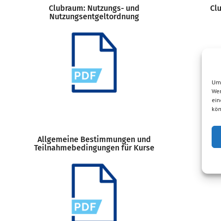
Clubraum: Nutzungs- und
Cl
Nutzungsentgeltordnung
Um 
Wen
ein
kön
Allgemeine Bestimmungen und
Teilnahmebedingungen für Kurse