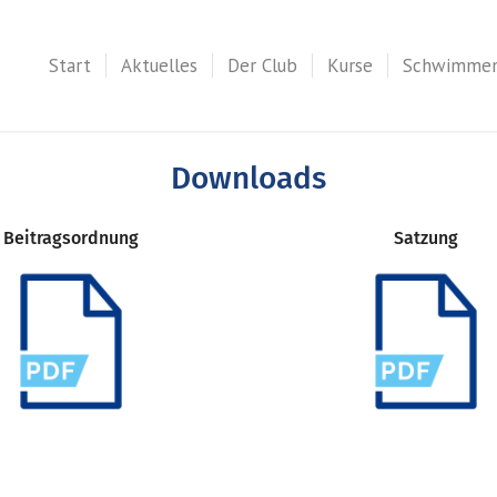
Start
Aktuelles
Der Club
Kurse
Schwimme
Downloads
Beitragsordnung
Satzung