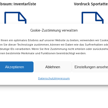
ubraum: Inventarliste
Vordruck Sportatte
Cookie-Zustimmung verwalten
Ihnen ein optimales Erlebnis auf unserer Website zu bieten, verwenden wir Cookie
n Sie dieser Technologie zustimmen, können wir Daten wie das Surfverhalten od
deutige IDs verarbeiten. Wenn Sie Ihre Zustimmung nicht erteilen oder zurückzieh
nen bestimmte Merkmale und Funktionen beeinträchtigt werden.
Akzeptieren
Ablehnen
Einstellungen anseh
Datenschutz
Impressum