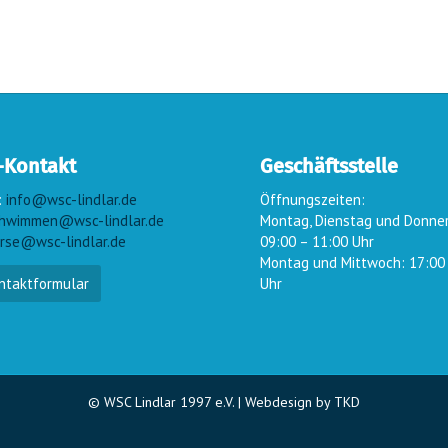
-Kontakt
Geschäftsstelle
:
info@wsc-lindlar.de
Öffnungszeiten:
hwimmen@wsc-lindlar.de
Montag, Dienstag und Donne
rse@wsc-lindlar.de
09:00 – 11:00 Uhr
Montag und Mittwoch: 17:00
ntaktformular
Uhr
© WSC Lindlar 1997 e.V. |
Webdesign by TKD