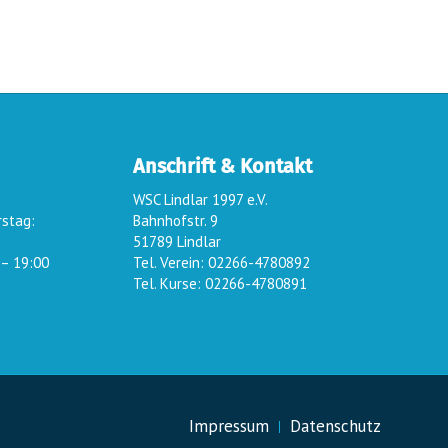
Anschrift & Kontakt
WSC Lindlar 1997 e.V.
rstag:
Bahnhofstr. 9
51789 Lindlar
 – 19:00
Tel. Verein: 02266-4780892
Tel. Kurse: 02266-4780891
Impressum
Datenschutz