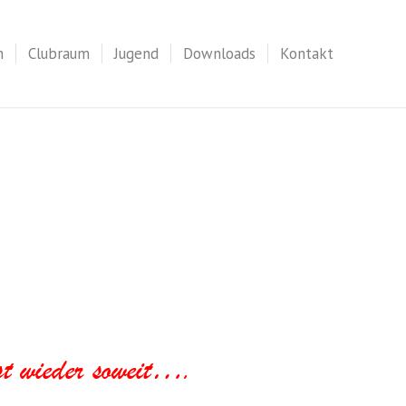
n
Clubraum
Jugend
Downloads
Kontakt
t wieder soweit....