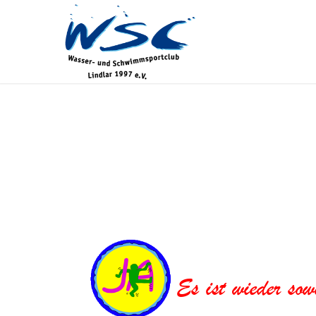
Es ist wieder sow