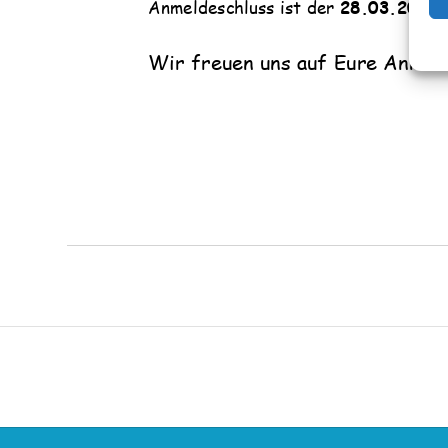
Anmeldeschluss ist der
28
.03.202
3
.
Wir freuen uns auf Eure Anmel