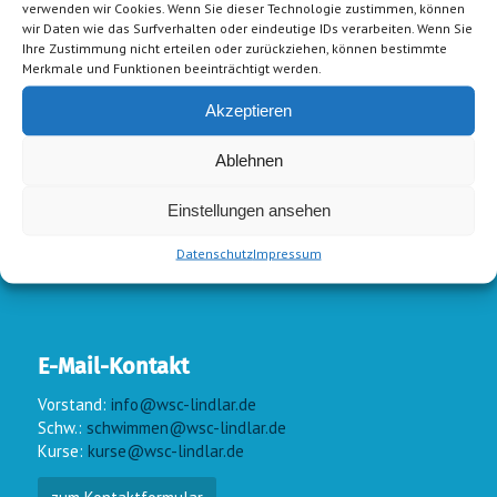
verwenden wir Cookies. Wenn Sie dieser Technologie zustimmen, können
wir Daten wie das Surfverhalten oder eindeutige IDs verarbeiten. Wenn Sie
Ihre Zustimmung nicht erteilen oder zurückziehen, können bestimmte
Merkmale und Funktionen beeinträchtigt werden.
Akzeptieren
Ablehnen
Einstellungen ansehen
Datenschutz
Impressum
E-Mail-Kontakt
Vorstand:
info@wsc-lindlar.de
Schw.:
schwimmen@wsc-lindlar.de
Kurse:
kurse@wsc-lindlar.de