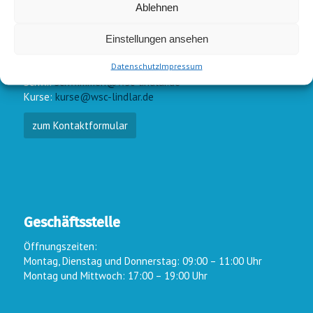
Ablehnen
Einstellungen ansehen
E-Mail-Kontakt
Datenschutz
Impressum
Vorstand:
info@wsc-lindlar.de
Schw.:
schwimmen@wsc-lindlar.de
Kurse:
kurse@wsc-lindlar.de
zum Kontaktformular
Geschäftsstelle
Öffnungszeiten:
Montag, Dienstag und Donnerstag: 09:00 – 11:00 Uhr
Montag und Mittwoch: 17:00 – 19:00 Uhr