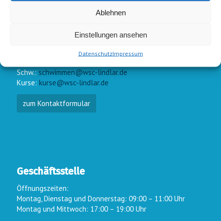
Ablehnen
Einstellungen ansehen
E-Mail-Kontakt
Datenschutz
Impressum
Vorstand:
info@wsc-lindlar.de
Schw.:
schwimmen@wsc-lindlar.de
Kurse:
kurse@wsc-lindlar.de
zum Kontaktformular
Geschäftsstelle
Öffnungszeiten:
Montag, Dienstag und Donnerstag: 09:00 – 11:00 Uhr
Montag und Mittwoch: 17:00 – 19:00 Uhr