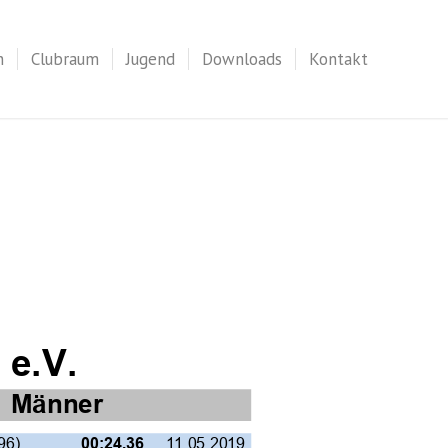
n
Clubraum
Jugend
Downloads
Kontakt
 e.V.
Männer
96)
11.05.2019
00:24,36