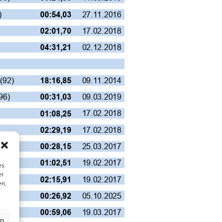
)
27.11.2016
00:54,03
17.02.2018
02:01,70
02.12.2018
04:31,21
(92)
09.11.2014
18:16,85
96)
09.03.2019
00:31,03
17.02.2018
01:08,25
17.02.2018
02:29,19
(92)
25.03.2017
00:28,15
(92)
19.02.2017
01:02,51
s.
er
(92)
19.02.2017
02:15,91
en,
00)
05.10.2025
00:26,92
)
19.03.2017
00:59,06
en