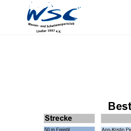
Best
Strecke
50 m Freistil
Ann-Kristin Pi