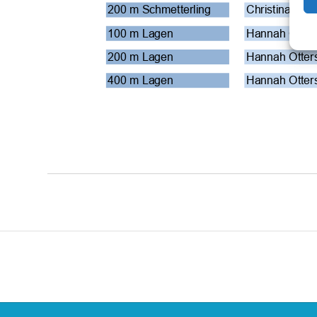
200 m Schmetterling
Christina Trie
100 m Lagen
Hannah Otter
200 m Lagen
Hannah Otter
400 m Lagen
Hannah Otter