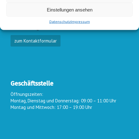
E-Mail-Kontakt
Einstellungen ansehen
Vorstand:
info@wsc-lindlar.de
Schw.:
schwimmen@wsc-lindlar.de
Datenschutz
Impressum
Kurse:
kurse@wsc-lindlar.de
zum Kontaktformular
Geschäftsstelle
Öffnungszeiten:
Montag, Dienstag und Donnerstag: 09:00 – 11:00 Uhr
Montag und Mittwoch: 17:00 – 19:00 Uhr