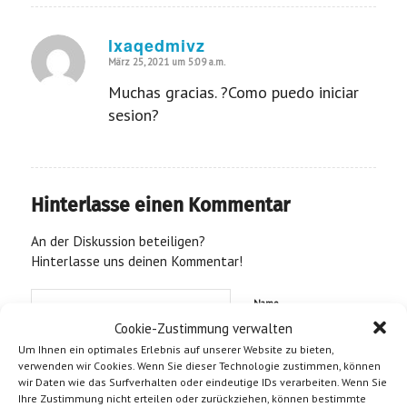
lxaqedmivz
März 25, 2021 um 5:09 a.m.
sagte:
Muchas gracias. ?Como puedo iniciar
sesion?
Hinterlasse einen Kommentar
An der Diskussion beteiligen?
Hinterlasse uns deinen Kommentar!
Name
Cookie-Zustimmung verwalten
Um Ihnen ein optimales Erlebnis auf unserer Website zu bieten,
verwenden wir Cookies. Wenn Sie dieser Technologie zustimmen, können
E-Mail-Adresse
wir Daten wie das Surfverhalten oder eindeutige IDs verarbeiten. Wenn Sie
Ihre Zustimmung nicht erteilen oder zurückziehen, können bestimmte