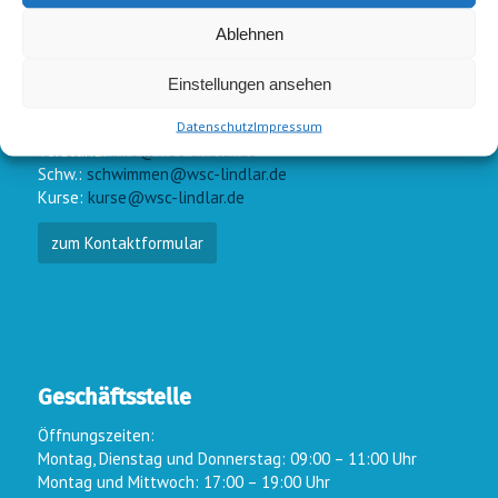
Ablehnen
Einstellungen ansehen
E-Mail-Kontakt
Datenschutz
Impressum
Vorstand:
info@wsc-lindlar.de
Schw.:
schwimmen@wsc-lindlar.de
Kurse:
kurse@wsc-lindlar.de
zum Kontaktformular
Geschäftsstelle
Öffnungszeiten:
Montag, Dienstag und Donnerstag: 09:00 – 11:00 Uhr
Montag und Mittwoch: 17:00 – 19:00 Uhr