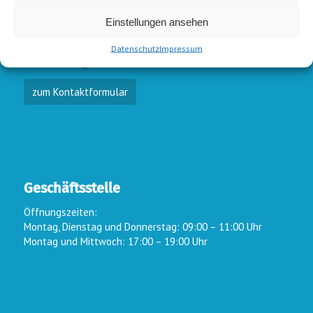
E-Mail-Kontakt
Einstellungen ansehen
Vorstand:
info@wsc-lindlar.de
Schw.:
schwimmen@wsc-lindlar.de
Datenschutz
Impressum
Kurse:
kurse@wsc-lindlar.de
zum Kontaktformular
Geschäftsstelle
Öffnungszeiten:
Montag, Dienstag und Donnerstag: 09:00 – 11:00 Uhr
Montag und Mittwoch: 17:00 – 19:00 Uhr