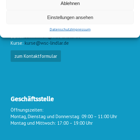
Ablehnen
Einstellungen ansehen
E-Mail-Kontakt
Datenschutz
Impressum
Vorstand:
info@wsc-lindlar.de
Schw.:
schwimmen@wsc-lindlar.de
Kurse:
kurse@wsc-lindlar.de
zum Kontaktformular
Geschäftsstelle
Öffnungszeiten:
Montag, Dienstag und Donnerstag: 09:00 – 11:00 Uhr
Montag und Mittwoch: 17:00 – 19:00 Uhr