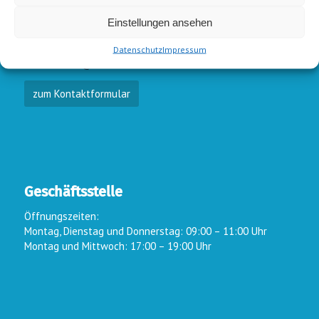
E-Mail-Kontakt
Einstellungen ansehen
Vorstand:
info@wsc-lindlar.de
Schw.:
schwimmen@wsc-lindlar.de
Datenschutz
Impressum
Kurse:
kurse@wsc-lindlar.de
zum Kontaktformular
Geschäftsstelle
Öffnungszeiten:
Montag, Dienstag und Donnerstag: 09:00 – 11:00 Uhr
Montag und Mittwoch: 17:00 – 19:00 Uhr