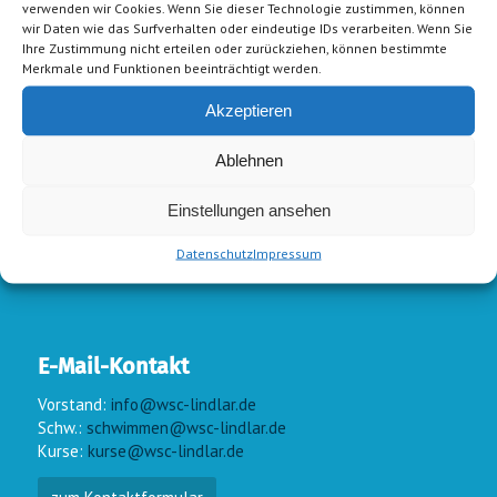
verwenden wir Cookies. Wenn Sie dieser Technologie zustimmen, können
wir Daten wie das Surfverhalten oder eindeutige IDs verarbeiten. Wenn Sie
Ihre Zustimmung nicht erteilen oder zurückziehen, können bestimmte
Merkmale und Funktionen beeinträchtigt werden.
Akzeptieren
Ablehnen
Einstellungen ansehen
Datenschutz
Impressum
E-Mail-Kontakt
Vorstand:
info@wsc-lindlar.de
Schw.:
schwimmen@wsc-lindlar.de
Kurse:
kurse@wsc-lindlar.de