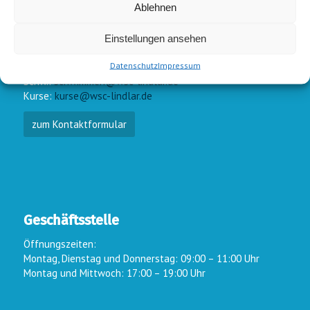
Ablehnen
Einstellungen ansehen
E-Mail-Kontakt
Datenschutz
Impressum
Vorstand:
info@wsc-lindlar.de
Schw.:
schwimmen@wsc-lindlar.de
Kurse:
kurse@wsc-lindlar.de
zum Kontaktformular
Geschäftsstelle
Öffnungszeiten:
Montag, Dienstag und Donnerstag: 09:00 – 11:00 Uhr
Montag und Mittwoch: 17:00 – 19:00 Uhr