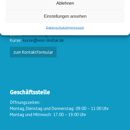
Ablehnen
Einstellungen ansehen
E-Mail-Kontakt
Datenschutz
Impressum
Vorstand:
info@wsc-lindlar.de
Schw.:
schwimmen@wsc-lindlar.de
Kurse:
kurse@wsc-lindlar.de
zum Kontaktformular
Geschäftsstelle
Öffnungszeiten:
Montag, Dienstag und Donnerstag: 09:00 – 11:00 Uhr
Montag und Mittwoch: 17:00 – 19:00 Uhr