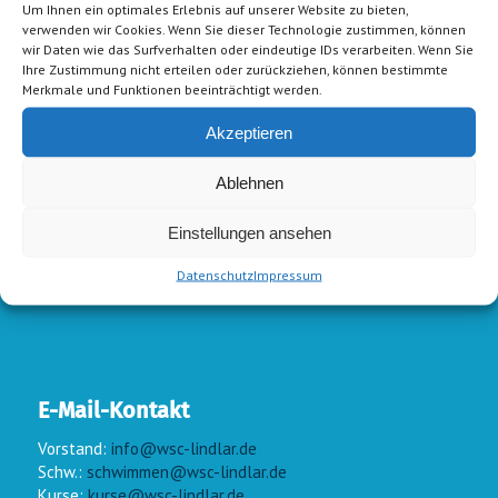
Um Ihnen ein optimales Erlebnis auf unserer Website zu bieten,
verwenden wir Cookies. Wenn Sie dieser Technologie zustimmen, können
wir Daten wie das Surfverhalten oder eindeutige IDs verarbeiten. Wenn Sie
Ihre Zustimmung nicht erteilen oder zurückziehen, können bestimmte
Merkmale und Funktionen beeinträchtigt werden.
Akzeptieren
Ablehnen
Einstellungen ansehen
Datenschutz
Impressum
E-Mail-Kontakt
Vorstand:
info@wsc-lindlar.de
Schw.:
schwimmen@wsc-lindlar.de
Kurse:
kurse@wsc-lindlar.de