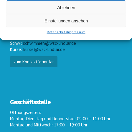
Ablehnen
Einstellungen ansehen
E-Mail-Kontakt
Datenschutz
Impressum
Vorstand:
info@wsc-lindlar.de
Schw.:
schwimmen@wsc-lindlar.de
Kurse:
kurse@wsc-lindlar.de
zum Kontaktformular
Geschäftsstelle
Öffnungszeiten:
Montag, Dienstag und Donnerstag: 09:00 – 11:00 Uhr
Montag und Mittwoch: 17:00 – 19:00 Uhr