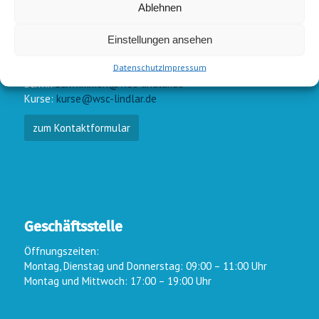
Ablehnen
Einstellungen ansehen
E-Mail-Kontakt
Datenschutz
Impressum
Vorstand:
info@wsc-lindlar.de
Schw.:
schwimmen@wsc-lindlar.de
Kurse:
kurse@wsc-lindlar.de
zum Kontaktformular
Geschäftsstelle
Öffnungszeiten:
Montag, Dienstag und Donnerstag: 09:00 – 11:00 Uhr
Montag und Mittwoch: 17:00 – 19:00 Uhr