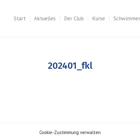
Start
Aktuelles
Der Club
Kurse
Schwimme
202401_fkl
Cookie-Zustimmung verwalten