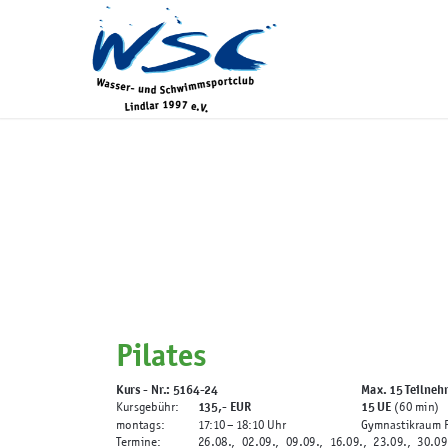
Pilates
Kurs - Nr.: 5164-24
Max. 15 Teilneh
135,-
EUR
15 UE
Kursgebühr:
(60 min)
montags:
17:10
– 18:10 Uhr
Gymnastikraum P
Termine:
26.08., 02.09., 09.09., 16.09., 23.09., 30.09., 07