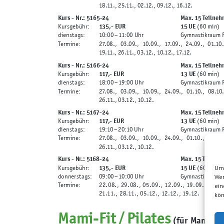
18.11., 25.11., 02.12., 09.12., 16.12.
Kurs - Nr.: 5165-24
Max. 15 Teilneh
135,-
EUR
15 UE
Kursgebühr:
(60 min)
dienstags:
10:00
– 11:00 Uhr
Gymnastikraum P
Termine:
27.08., 03.09., 10.09., 17.09., 24.09., 01.10., 08.10.
19.11., 26.11., 03.12., 10.12., 17.12.
Kurs - Nr.: 5166-24
Max. 15 Teilneh
117, -
EUR
13 UE
Kursgebühr:
(60 min)
dienstags:
18:00
– 19:00 Uhr
Gymnastikraum P
Termine:
27.08., 03.09., 10.09., 24.09., 01.10., 08.10., 29.10.
26.11., 03.12., 10.12.
Kurs - Nr.: 5167-24
Max. 15 Teilneh
117, -
EUR
13 UE
Kursgebühr:
(60 min)
dienstags:
19:10
– 20:10 Uhr
Gymnastikraum P
Termine:
27.08., 03.09., 10.09., 24.09., 01.10., 08.10., 29.10.
26.11., 03.12., 10.12.
Kurs - Nr.: 5168-24
Max. 15 Teilneh
135,-
EUR
15 UE
Kursgebühr:
(60 min)
Um 
donnerstags:
09:00
– 10:00 Uhr
Gymnastikraum P
Wen
Termine:
22.08., 29.08., 05.09., 12.09., 19.09., 26.09.
ein
21.11., 28.11., 05.12., 12.12., 19.12.
kön
Mami-Fit / Pilates
(für Mamis mit