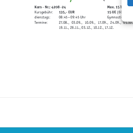
Kurs - Nr.: 4208 -24
Max. 15 Teilneh
135,-
EUR
15 UE
Kursgebühr:
(60 min)
dienstags:
08:45
– 09:45 Uhr
Gymnastikraum P
Termine:
27.08., 03.09., 10.09., 17.09., 24.09., 01.10., 08.10.
19.11., 26.11., 03.12., 10.12., 17.12.
Rückenfit
(Beweglichkeit und Kräft
Kurs - Nr.: 3907-24
Max. 15 Teilneh
90,-
EUR
10 UE
Kursgebühr:
(60 min)
mittwochs:
08:30
– 09:30 Uhr
Gymnastikraum P
Termine:
21.08., 28.08., 04.09., 11.09., 18.09., 25.09., 02.10
Kurs - Nr.: 3908-24
Max. 15 Teilneh
90,-
EUR
10 UE
Kursgebühr:
(60 min)