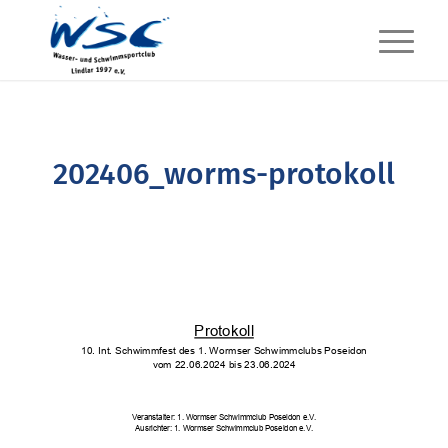
202406_worms-protokoll
Protokoll
10. Int. Schwimmfest des 1. Wormser Schwimmclubs Poseidon
vom 22.06.2024 bis 23.06.2024
Veranstalter: 1. Wormser Schwimmclub Poseidon e.V.
Ausrichter: 1. Wormser Schwimmclub Poseidon e.V.