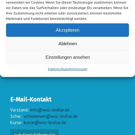
verwenden wir Cookies. Wenn Sie dieser Technologie zustimmen, können
wir Daten wie das Surfverhalten oder eindeutige IDs verarbeiten. Wenn Sie
Ihre Zustimmung nicht erteilen oder zurückziehen, können bestimmte
Merkmale und Funktionen beeinträchtigt werden.
Akzeptieren
Ablehnen
Einstellungen ansehen
Datenschutz
Impressum
E-Mail-Kontakt
Vorstand:
info@wsc-lindlar.de
Schw.:
schwimmen@wsc-lindlar.de
Kurse:
kurse@wsc-lindlar.de
zum Kontaktformular