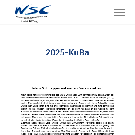
2025-KuBa
Julius
Schnepper
mit
neuem
Vereinsrekord!
Neun
Jahre
hatte
der
Vereinsrekord
des
WSC
Lindlar
über
50m
Schmetterling
Bestand.
Doch
bei
den
Mittelrhein-Kurzbahnmeisterschaften
am
04.
und
05.10.
schafft
es
Julius
Schnepper
(2000),
mit
einer
Zeit
von
0:26,92
min,
den
alten
Rekord
um
0,08
sek
zu
unterbieten.
Dabei
sah
es
auf
den
ersten
25m
zunächst
nicht
danach
aus,
dass
Julius
sein
Rennen
mit
einem
Rekord
beenden
würde.
Der
junge
Athlet
ging
mit
einer
kraftvollen
Tauchphase
ins
Rennen
und
fand
schnell
das
Gefühl
für
das
Wasser.
Allerdings
verschätzte
er
sich
beim
Anschlag
an
der
Wende
mit
dem
Abstand
zur
Wand
und
verlor
wertvolle
Zeit.
Anstatt
sich
davon
verunsichern
zu
lassen,
blieb
Julius
fokussiert.
Eine
schnelle
Tauchphase
nach
der
Wende
brachte
ihn
wieder
in
seinen
Rhythmus
und
mit
langen
Zügen
und
einem
perfekten
Anschlag
erreichte
er
das
Ziel.
Mit
dieser
Zeit
qualifizierte
er
sich
gleichzeitig
für
das
offene
Finale,
bei
dem
Julius
den
fünften
Platz
erkämpfte.
Ebenfalls
jubeln
konnte
Lena
Krieger
(2010).
Die
Schwimmerin
versuchte
bereits
seit
einem
halben
Jahr
über
50m
Freistil
schneller
als
32
Sekunden
zu
schwimmen,
was
ihr
nun
gelang.
Sie
flog
in
einer
Zeit
von
0:31,41
min
durch
das
Becken
und
freute
sich
riesig
über
ihre
neue
Bestzeit.
Auch
ihre
Teamkollegen
Lovis
Mendrok,
Max
Mylenbusch,
Emma
Heck,
Paula
Hünnefeld,
Lara
Klees,
Tilda
Parussel,
Lieselotte
Pfau
und
Valentina
Schetter
verbesserten
sich
bei
fast
allen
ihrer