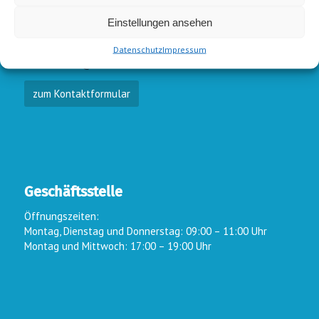
E-Mail-Kontakt
Einstellungen ansehen
Vorstand:
info@wsc-lindlar.de
Schw.:
schwimmen@wsc-lindlar.de
Datenschutz
Impressum
Kurse:
kurse@wsc-lindlar.de
zum Kontaktformular
Geschäftsstelle
Öffnungszeiten:
Montag, Dienstag und Donnerstag: 09:00 – 11:00 Uhr
Montag und Mittwoch: 17:00 – 19:00 Uhr