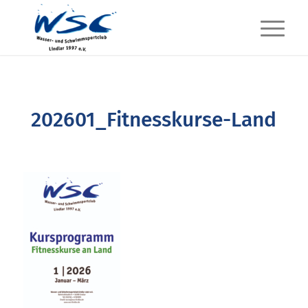
202601_Fitnesskurse-Land