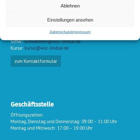
Ablehnen
Einstellungen ansehen
E-Mail-Kontakt
Datenschutz
Impressum
Vorstand:
info@wsc-lindlar.de
Schw.:
schwimmen@wsc-lindlar.de
Kurse:
kurse@wsc-lindlar.de
zum Kontaktformular
Geschäftsstelle
Öffnungszeiten:
Montag, Dienstag und Donnerstag: 09:00 – 11:00 Uhr
Montag und Mittwoch: 17:00 – 19:00 Uhr