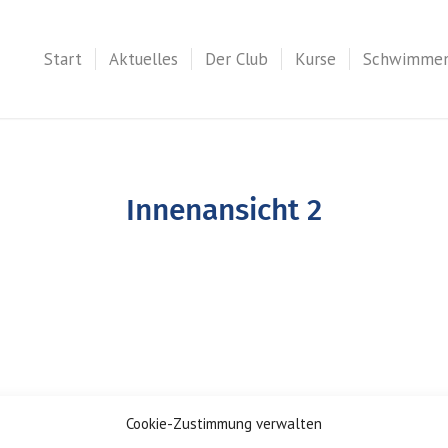
Start
Aktuelles
Der Club
Kurse
Schwimme
Innenansicht 2
Cookie-Zustimmung verwalten