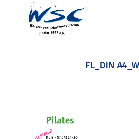
FL_DIN A4_W
Pilates
Freie Plätze!
Kurs - Nr.: 5114-20