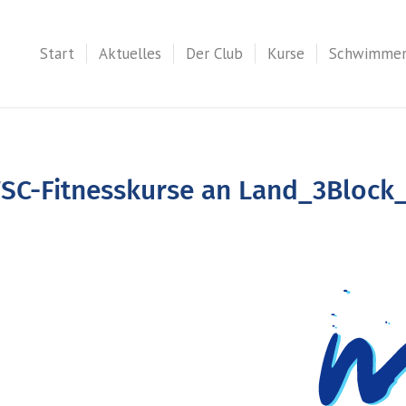
Start
Aktuelles
Der Club
Kurse
Schwimme
SC-Fitnesskurse an Land_3Block