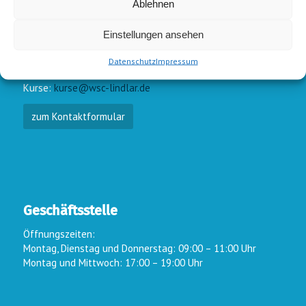
Ablehnen
E-Mail-Kontakt
Einstellungen ansehen
Vorstand:
info@wsc-lindlar.de
Datenschutz
Impressum
Schw.:
schwimmen@wsc-lindlar.de
Kurse:
kurse@wsc-lindlar.de
zum Kontaktformular
Geschäftsstelle
Öffnungszeiten:
Montag, Dienstag und Donnerstag: 09:00 – 11:00 Uhr
Montag und Mittwoch: 17:00 – 19:00 Uhr