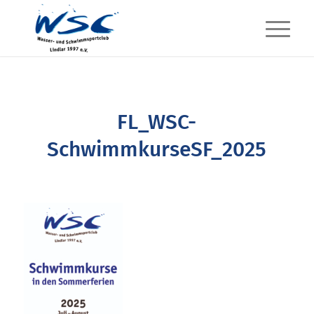
FL_WSC-
SchwimmkurseSF_2025