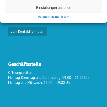
E-Mail-Kontakt
Einstellungen ansehen
Vorstand:
info@wsc-lindlar.de
Schw.:
schwimmen@wsc-lindlar.de
Datenschutz
Impressum
Kurse:
kurse@wsc-lindlar.de
zum Kontaktformular
Geschäftsstelle
Öffnungszeiten:
Montag, Dienstag und Donnerstag: 09:00 – 11:00 Uhr
Montag und Mittwoch: 17:00 – 19:00 Uhr