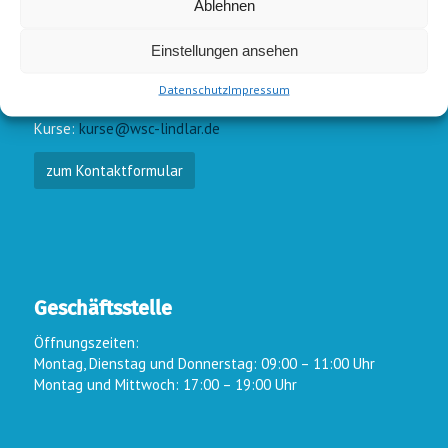
Ablehnen
E-Mail-Kontakt
Einstellungen ansehen
Vorstand:
info@wsc-lindlar.de
Datenschutz
Impressum
Schw.:
schwimmen@wsc-lindlar.de
Kurse:
kurse@wsc-lindlar.de
zum Kontaktformular
Geschäftsstelle
Öffnungszeiten:
Montag, Dienstag und Donnerstag: 09:00 – 11:00 Uhr
Montag und Mittwoch: 17:00 – 19:00 Uhr