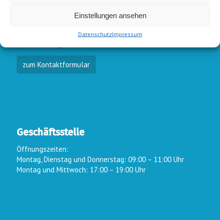
E-Mail-Kontakt
Einstellungen ansehen
Vorstand:
info@wsc-lindlar.de
Schw.:
schwimmen@wsc-lindlar.de
Datenschutz
Impressum
Kurse:
kurse@wsc-lindlar.de
zum Kontaktformular
Geschäftsstelle
Öffnungszeiten:
Montag, Dienstag und Donnerstag: 09:00 – 11:00 Uhr
Montag und Mittwoch: 17:00 – 19:00 Uhr