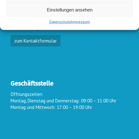
E-Mail-Kontakt
Einstellungen ansehen
Vorstand:
info@wsc-lindlar.de
Schw.:
schwimmen@wsc-lindlar.de
Datenschutz
Impressum
Kurse:
kurse@wsc-lindlar.de
zum Kontaktformular
Geschäftsstelle
Öffnungszeiten:
Montag, Dienstag und Donnerstag: 09:00 – 11:00 Uhr
Montag und Mittwoch: 17:00 – 19:00 Uhr