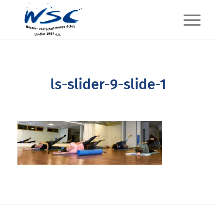
ls-slider-9-slide-1