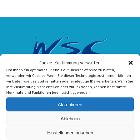
Cookie-Zustimmung verwalten
Um Ihnen ein optimales Erlebnis auf unserer Website zu bieten,
verwenden wir Cookies. Wenn Sie dieser Technologie zustimmen, können
wir Daten wie das Surfverhalten oder eindeutige IDs verarbeiten. Wenn Sie
Ihre Zustimmung nicht erteilen oder zurückziehen, können bestimmte
Merkmale und Funktionen beeinträchtigt werden.
Akzeptieren
E-Mail-Kontakt
Ablehnen
Vorstand:
info@wsc-lindlar.de
Schw.:
schwimmen@wsc-lindlar.de
Einstellungen ansehen
Kurse:
kurse@wsc-lindlar.de