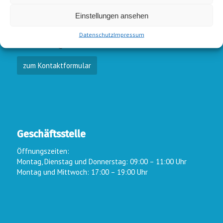
E-Mail-Kontakt
Einstellungen ansehen
Vorstand:
info@wsc-lindlar.de
Schw.:
schwimmen@wsc-lindlar.de
Datenschutz
Impressum
Kurse:
kurse@wsc-lindlar.de
zum Kontaktformular
Geschäftsstelle
Öffnungszeiten:
Montag, Dienstag und Donnerstag: 09:00 – 11:00 Uhr
Montag und Mittwoch: 17:00 – 19:00 Uhr