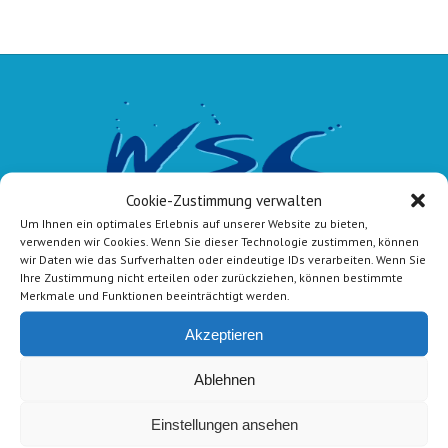
Cookie-Zustimmung verwalten
Um Ihnen ein optimales Erlebnis auf unserer Website zu bieten,
verwenden wir Cookies. Wenn Sie dieser Technologie zustimmen, können
wir Daten wie das Surfverhalten oder eindeutige IDs verarbeiten. Wenn Sie
Ihre Zustimmung nicht erteilen oder zurückziehen, können bestimmte
Merkmale und Funktionen beeinträchtigt werden.
Akzeptieren
E-Mail-Kontakt
Ablehnen
Vorstand:
info@wsc-lindlar.de
Schw.:
schwimmen@wsc-lindlar.de
Einstellungen ansehen
Kurse:
kurse@wsc-lindlar.de