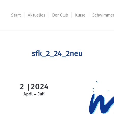
Start
Aktuelles
Der Club
Kurse
Schwimme
sfk_2_24_2neu
2
2024
|
April – Juli