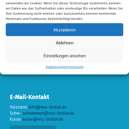
verwenden wir Cookies. Wenn Sie dieser Technologie zustimmen, können
wir Daten wie das Surfverhalten oder eindeutige IDs verarbeiten. Wenn Sie
Ihre Zustimmung nicht erteilen oder zurückziehen, können bestimmte
Merkmale und Funktionen beeinträchtigt werden.
Akzeptieren
Ablehnen
Einstellungen ansehen
Datenschutz
Impressum
E-Mail-Kontakt
Vorstand:
info@wsc-lindlar.de
Schw.:
schwimmen@wsc-lindlar.de
Kurse:
kurse@wsc-lindlar.de