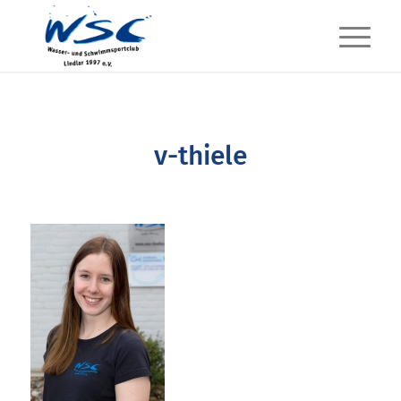
v-thiele