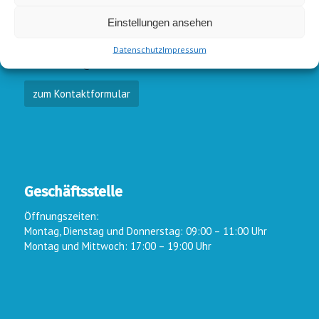
E-Mail-Kontakt
Einstellungen ansehen
Vorstand:
info@wsc-lindlar.de
Schw.:
schwimmen@wsc-lindlar.de
Datenschutz
Impressum
Kurse:
kurse@wsc-lindlar.de
zum Kontaktformular
Geschäftsstelle
Öffnungszeiten:
Montag, Dienstag und Donnerstag: 09:00 – 11:00 Uhr
Montag und Mittwoch: 17:00 – 19:00 Uhr