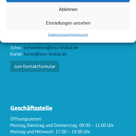
Ablehnen
Einstellungen ansehen
E-Mail-Kontakt
Datenschutz
Impressum
Vorstand:
info@wsc-lindlar.de
Schw.:
schwimmen@wsc-lindlar.de
Kurse:
kurse@wsc-lindlar.de
zum Kontaktformular
Geschäftsstelle
Öffnungszeiten:
Montag, Dienstag und Donnerstag: 09:00 – 11:00 Uhr
Montag und Mittwoch: 17:00 – 19:00 Uhr