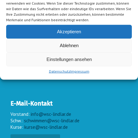
verwenden wir Cookies. Wenn Sie dieser Technologie zustimmen, können
wir Daten wie das Surfverhalten oder eindeutige IDs verarbeiten. Wenn Sie
Ihre Zustimmung nicht erteilen oder zurückziehen, können bestimmte
Merkmale und Funktionen beeinträchtigt werden.
Akzeptieren
Ablehnen
Einstellungen ansehen
Datenschutz
Impressum
E-Mail-Kontakt
Vorstand:
info@wsc-lindlar.de
Schw.:
schwimmen@wsc-lindlar.de
Kurse:
kurse@wsc-lindlar.de