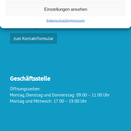
E-Mail-Kontakt
Einstellungen ansehen
Vorstand:
info@wsc-lindlar.de
Schw.:
schwimmen@wsc-lindlar.de
Datenschutz
Impressum
Kurse:
kurse@wsc-lindlar.de
zum Kontaktformular
Geschäftsstelle
Öffnungszeiten:
Montag, Dienstag und Donnerstag: 09:00 – 11:00 Uhr
Montag und Mittwoch: 17:00 – 19:00 Uhr