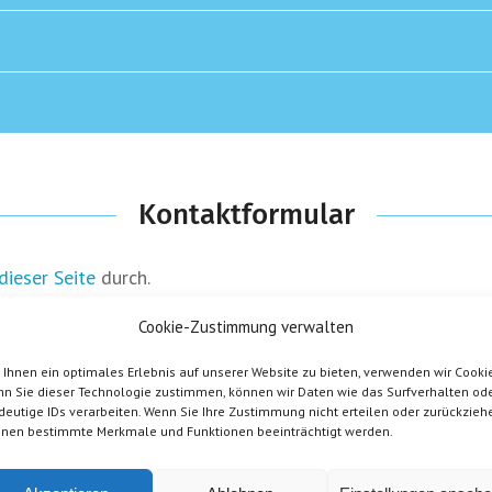
Kontaktformular
dieser Seite
durch.
Cookie-Zustimmung verwalten
Ihnen ein optimales Erlebnis auf unserer Website zu bieten, verwenden wir Cookie
n Sie dieser Technologie zustimmen, können wir Daten wie das Surfverhalten od
deutige IDs verarbeiten. Wenn Sie Ihre Zustimmung nicht erteilen oder zurückzieh
nen bestimmte Merkmale und Funktionen beeinträchtigt werden.