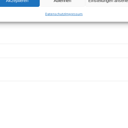
Akzeptieren
Ablehnen
Einstellungen anseh
Datenschutz
Impressum