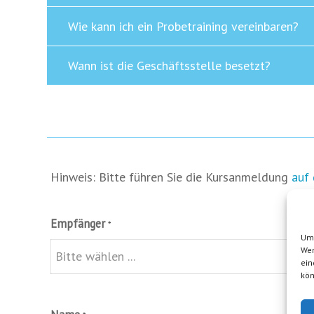
Wie kann ich ein Probetraining vereinbaren?
Wann ist die Geschäftsstelle besetzt?
Hinweis: Bitte führen Sie die Kursanmeldung
auf 
Empfänger
*
Um 
Wen
ein
kön