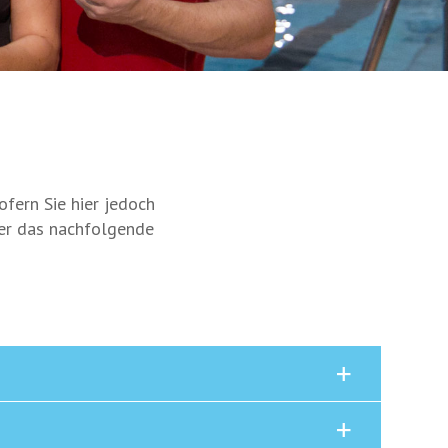
fern Sie hier jedoch
ber das nachfolgende