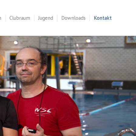
n
Clubraum
Jugend
Downloads
Kontakt