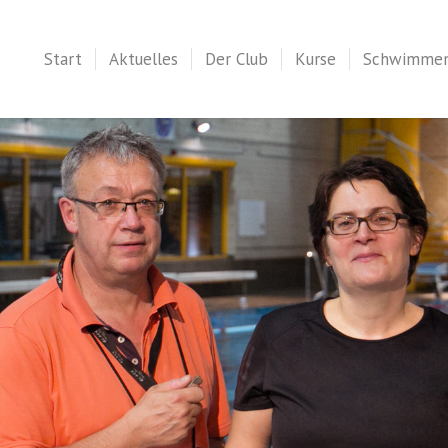
Start
Aktuelles
Der Club
Kurse
Schwimme