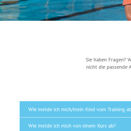
Sie haben Fragen? W
nicht die passende 
Wie melde ich mich/mein Kind vom Training a
Wie melde ich mich von einem Kurs ab?