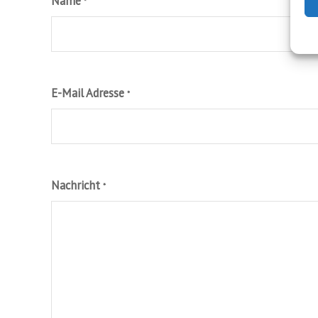
Name
*
E-Mail Adresse
*
Nachricht
*