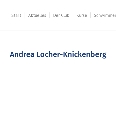
Start
Aktuelles
Der Club
Kurse
Schwimme
Andrea Locher-Knickenberg