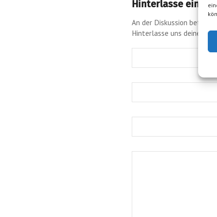
Hinterlasse einen
ein
kön
An der Diskussion beteilig
Hinterlasse uns deinen K