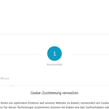
1
Kommentar
:00 p.m.
gra price
Cookie-Zustimmung verwalten
Ihnen ein optimales Erlebnis auf unserer Website zu bieten, verwenden wir Cookie
n Sie dieser Technologie zustimmen, können wir Daten wie das Surfverhalten od