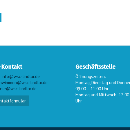
-Kontakt
Geschäftsstelle
:
info@wsc-lindlar.de
Öffnungszeiten:
hwimmen@wsc-lindlar.de
Montag, Dienstag und Donne
rse@wsc-lindlar.de
09:00 – 11:00 Uhr
Montag und Mittwoch: 17:00
ntaktformular
Uhr