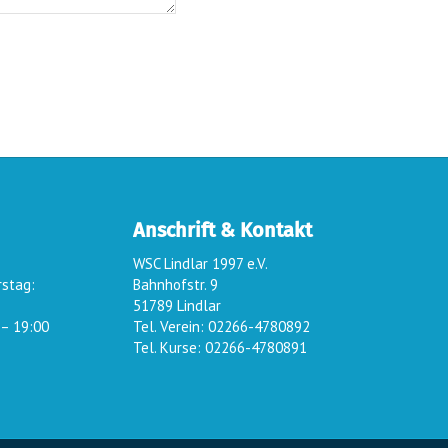
Anschrift & Kontakt
WSC Lindlar 1997 e.V.
rstag:
Bahnhofstr. 9
51789 Lindlar
 – 19:00
Tel. Verein: 02266-4780892
Tel. Kurse: 02266-4780891