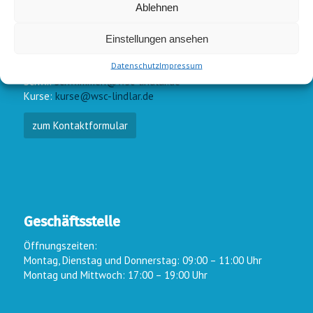
Ablehnen
Einstellungen ansehen
E-Mail-Kontakt
Datenschutz
Impressum
Vorstand:
info@wsc-lindlar.de
Schw.:
schwimmen@wsc-lindlar.de
Kurse:
kurse@wsc-lindlar.de
zum Kontaktformular
Geschäftsstelle
Öffnungszeiten:
Montag, Dienstag und Donnerstag: 09:00 – 11:00 Uhr
Montag und Mittwoch: 17:00 – 19:00 Uhr